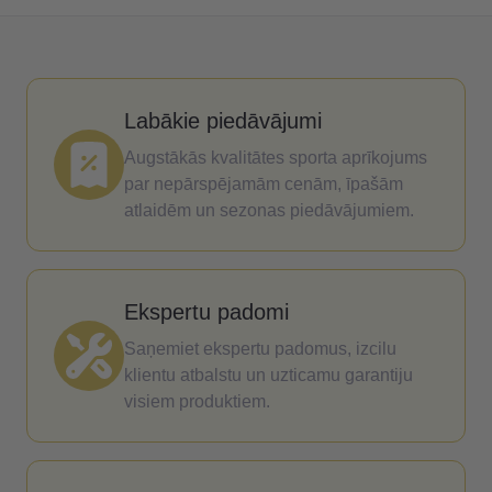
Labākie piedāvājumi
Augstākās kvalitātes sporta aprīkojums
par nepārspējamām cenām, īpašām
atlaidēm un sezonas piedāvājumiem.
Ekspertu padomi
Saņemiet ekspertu padomus, izcilu
klientu atbalstu un uzticamu garantiju
visiem produktiem.