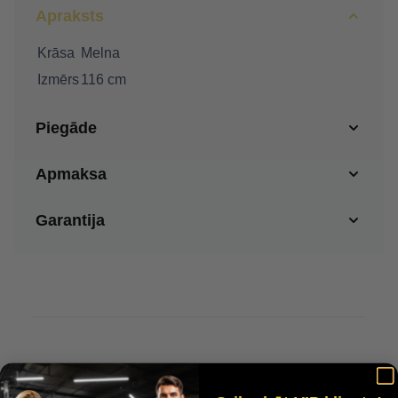
Apraksts
Krāsa
Melna
Izmērs
116 cm
Piegāde
Apmaksa
Garantija