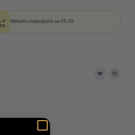
Mēneša maksājums no €5.49