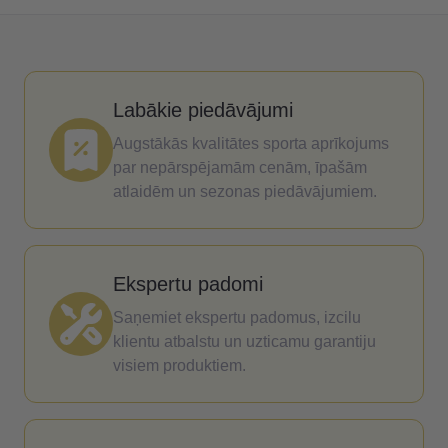
Labākie piedāvājumi
Augstākās kvalitātes sporta aprīkojums
par nepārspējamām cenām, īpašām
atlaidēm un sezonas piedāvājumiem.
Ekspertu padomi
Saņemiet ekspertu padomus, izcilu
klientu atbalstu un uzticamu garantiju
visiem produktiem.