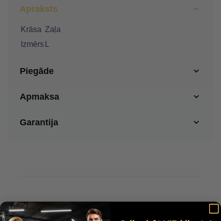
Apraksts
Krāsa
Zaļa
Izmērs
L
Piegāde
Apmaksa
Garantija