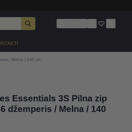
Latviešu
ONTAKTI
eris / Melna / 140 cm
s Essentials 3S Pilna zip
 džemperis / Melna / 140