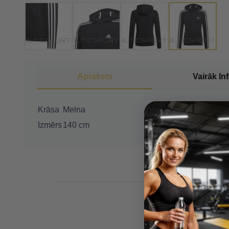
Apraksts
Vairāk In
Krāsa
Melna
Izmērs
140 cm