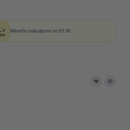
Mēneša maksājums no €5.38