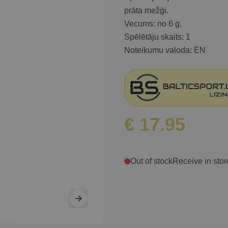
prāta mežģi.
Vecums: no 6 g.
Spēlētāju skaits: 1
Noteikumu valoda: EN
€ 17.95
Out of stock
Receive in stor