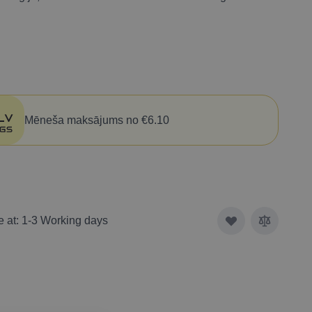
Mēneša maksājums no €6.10
e at: 1-3 Working days