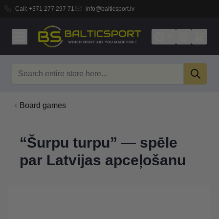
Call:
+371 277 297 71
info@balticsport.lv
Skip to Content
Search
Board games
“Šurpu turpu” — spēle
par Latvijas apceļošanu