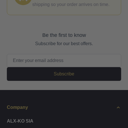
shipping so your order arrives on time.
Be the first to know
Subscribe for our best offers.
Email Address
Subscribe
Company
ALX-KO SIA