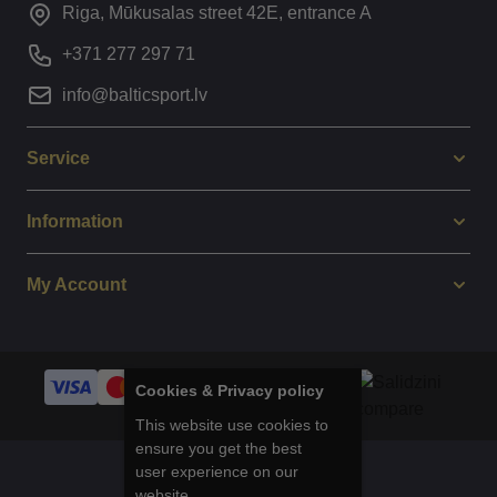
Riga, Mūkusalas street 42E, entrance A
+371 277 297 71
info@balticsport.lv
Service
Information
My Account
Cookies & Privacy policy
This website use cookies to
ensure you get the best
user experience on our
© 2014 - 2025 Balticsport.lv
website.