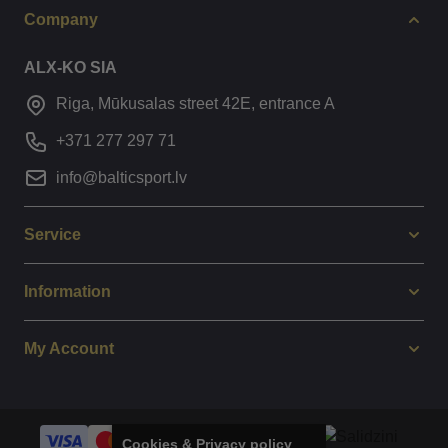
Company
ALX-KO SIA
Riga, Mūkusalas street 42E, entrance A
+371 277 297 71
info@balticsport.lv
Service
Information
My Account
Cookies & Privacy policy