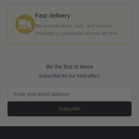
Fast delivery
We ensure quick, safe, and reliable
shipping so your order arrives on time.
Be the first to know
Subscribe for our best offers.
Email Address
Subscribe