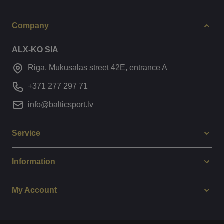
Company
ALX-KO SIA
Riga, Mūkusalas street 42E, entrance A
+371 277 297 71
info@balticsport.lv
Service
Information
My Account