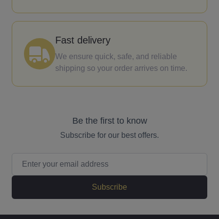
Fast delivery
We ensure quick, safe, and reliable
shipping so your order arrives on time.
Be the first to know
Subscribe for our best offers.
Email Address
Subscribe