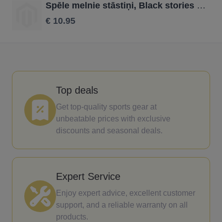
Spēle melnie stāstiņi, Black stories Shit Happens LV ISBN
€ 10.95
Top deals
Get top-quality sports gear at
unbeatable prices with exclusive
discounts and seasonal deals.
Expert Service
Enjoy expert advice, excellent customer
support, and a reliable warranty on all
products.