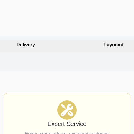
Delivery
Payment
Expert Service
Enjoy expert advice, excellent customer