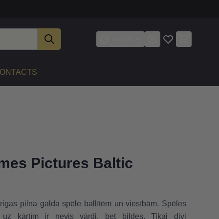
English
ONTACTS
es Pictures Baltic
trigas pilna galda spēle ballītēm un viesībām. Spēles
uz kārtīm ir nevis vārdi, bet bildes. Tikai divi