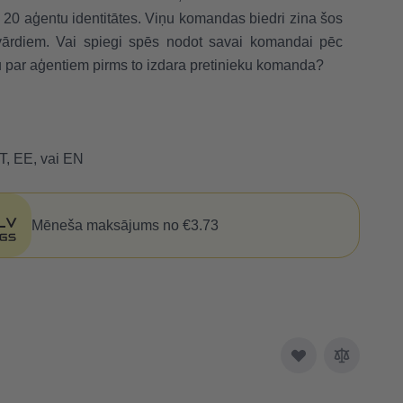
 20 aģentu identitātes. Viņu komandas biedri zina šos
vārdiem. Vai spiegi spēs nodot savai komandai pēc
u par aģentiem pirms to izdara pretinieku komanda?
T, EE, vai EN
Mēneša maksājums no €3.73