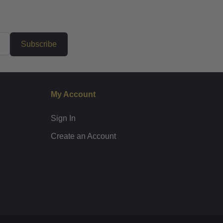
Subscribe
My Account
Sign In
Create an Account