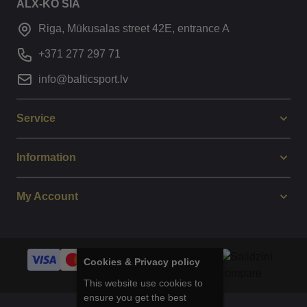
ALX-KO SIA
Riga, Mūkusalas street 42E, entrance A
+371 277 297 71
info@balticsport.lv
Service
Information
My Account
Cookies & Privacy policy
This website use cookies to
ensure you get the best