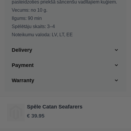
pasteidzoties priekšā sāncenšu vadītajiem kuģiem.
Vecums:
no 10 g.
Ilgums:
90 min
Spēlētāju skaits:
3–4
Noteikumu valoda:
LV, LT, EE
Delivery
Payment
Warranty
Spēle Catan Seafarers
€ 39.95