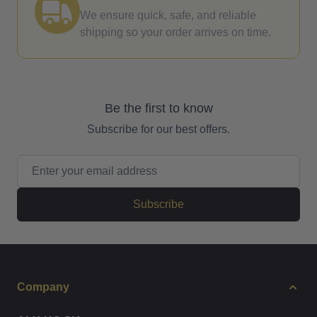
We ensure quick, safe, and reliable
shipping so your order arrives on time.
Be the first to know
Subscribe for our best offers.
Email Address
Subscribe
Company