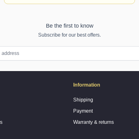
Be the first to know
Subscribe for our best offers.
Information
Shipping
Payment
rs
Warranty & returns