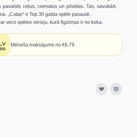
 pavalsts ceļus, ciematus un pilsētas. Tas, savukārt,
rai. „Catan“ ir Top 30 galda spēle pasaulē.
 veco spēles versiju, kurā figūriņas ir no koka.
Mēneša maksājums no €6.79