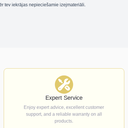
ēr tev iekrājas nepieciešamie izejmateriāli.
Expert Service
Enjoy expert advice, excellent customer
support, and a reliable warranty on all
products.