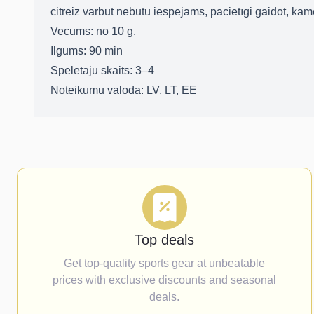
citreiz varbūt nebūtu iespējams, pacietīgi gaidot, kam
Vecums:
no 10 g.
Ilgums:
90 min
Spēlētāju skaits:
3–4
Noteikumu valoda:
LV, LT, EE
Top deals
Get top-quality sports gear at unbeatable
prices with exclusive discounts and seasonal
deals.