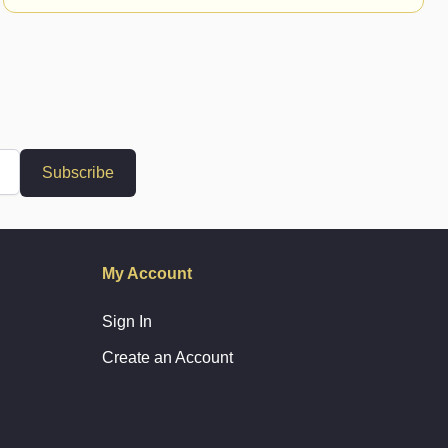
Subscribe
My Account
Sign In
Create an Account