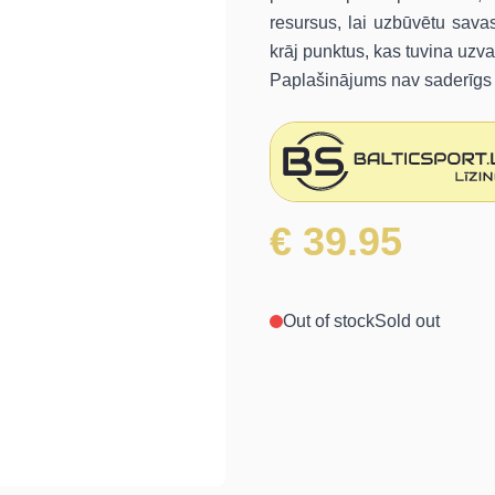
resursus, lai uzbūvētu savas
krāj punktus, kas tuvina uzva
Paplašinājums nav saderīgs ar
€ 39.95
Out of stock
Sold out