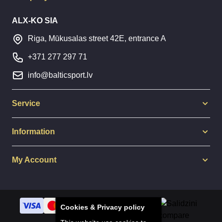
ALX-KO SIA
Riga, Mūkusalas street 42E, entrance A
+371 277 297 71
info@balticsport.lv
Service
Information
My Account
Cookies & Privacy policy