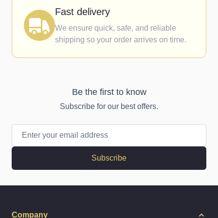
Fast delivery
We ensure quick, safe, and reliable
shipping so your order arrives on time.
Be the first to know
Subscribe for our best offers.
Email Address
Subscribe
Company