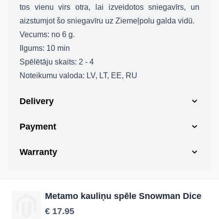
tos vienu virs otra, lai izveidotos sniegavīrs, un
aizstumjot šo sniegavīru uz Ziemeļpolu galda vidū.
Vecums: no 6 g.
Ilgums: 10 min
Spēlētāju skaits: 2 - 4
Noteikumu valoda: LV, LT, EE, RU
Delivery
Payment
Warranty
Metamo kauliņu spēle Snowman Dice
€ 17.95