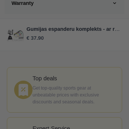
Warranty
Gumijas espanderu komplekts - ar rokturi un stiprinājumu kājām (ir veikalā)
€ 37.90
Top deals
Get top-quality sports gear at
unbeatable prices with exclusive
discounts and seasonal deals.
Expert Service