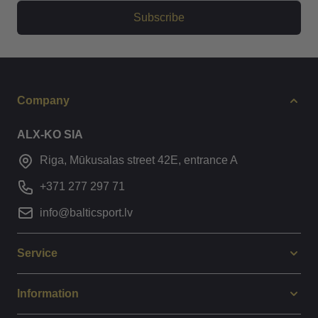
Subscribe
Company
ALX-KO SIA
Riga, Mūkusalas street 42E, entrance A
+371 277 297 71
info@balticsport.lv
Service
Information