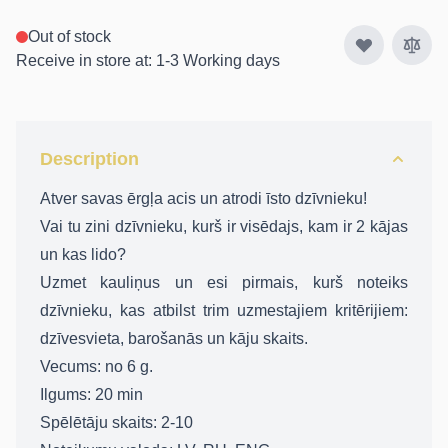
Out of stock
Receive in store at: 1-3 Working days
Description
Atver savas ērgļa acis un atrodi īsto dzīvnieku!
Vai tu zini dzīvnieku, kurš ir visēdajs, kam ir 2 kājas
un kas lido?
Uzmet kauliņus un esi pirmais, kurš noteiks
dzīvnieku, kas atbilst trim uzmestajiem kritērijiem:
dzīvesvieta, barošanās un kāju skaits.
Vecums: no 6 g.
Ilgums: 20 min
Spēlētāju skaits: 2-10