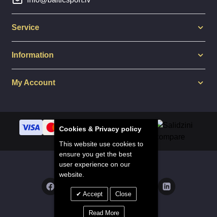
Service
Information
My Account
Cookies & Privacy policy
This website use cookies to
ensure you get the best
user experience on our
© 2014 - 2025 Balticsport.lv
website.
Accept
Close
Privacy Policy
Read More