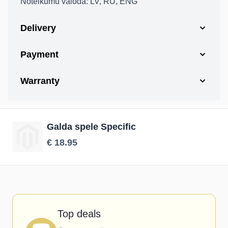
Noteikumu valoda: LV, RU, ENG
Delivery
Payment
Warranty
Galda spele Specific
€ 18.95
Top deals