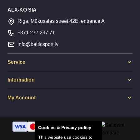
ALX-KO SIA
Riga, Mūkusalas street 42E, entrance A
+371 277 297 71
info@balticsport.lv
Service
Information
My Account
Cookies & Privacy policy
This website use cookies to