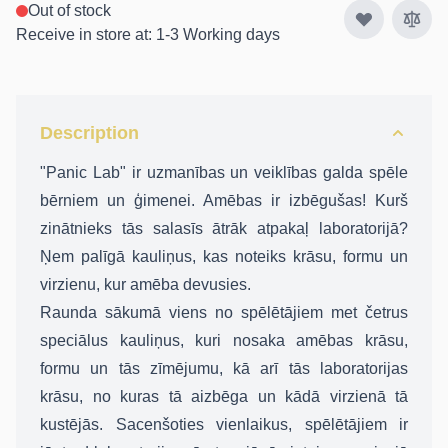
Out of stock
Receive in store at: 1-3 Working days
Description
"Panic Lab" ir uzmanības un veiklības galda spēle
bērniem un ģimenei. Amēbas ir izbēgušas! Kurš
zinātnieks tās salasīs ātrāk atpakaļ laboratorijā?
Ņem palīgā kauliņus, kas noteiks krāsu, formu un
virzienu, kur amēba devusies.
Raunda sākumā viens no spēlētājiem met četrus
speciālus kauliņus, kuri nosaka amēbas krāsu,
formu un tās zīmējumu, kā arī tās laboratorijas
krāsu, no kuras tā aizbēga un kādā virzienā tā
kustējās. Sacenšoties vienlaikus, spēlētājiem ir