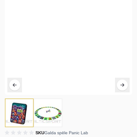
SKU
Galda spēle Panic Lab