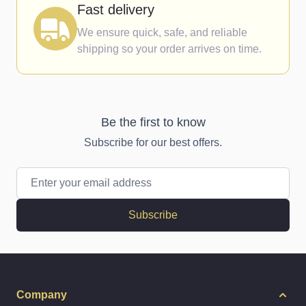
Fast delivery
We ensure quick, safe, and reliable
shipping so your order arrives on time.
Be the first to know
Subscribe for our best offers.
Email Address
Subscribe
Company