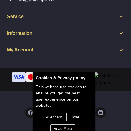
Service
Information
My Account
Cookies & Privacy policy
This website use cookies to
ensure you get the best
user experience on our
© 2014 - 2025 Balticsport.lv
website.
Accept
Close
Privacy Policy
Read More