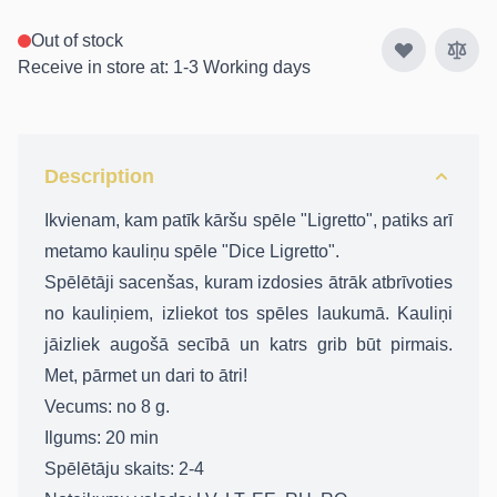
Out of stock
Receive in store at: 1-3 Working days
Description
Ikvienam, kam patīk kāršu spēle "Ligretto", patiks arī
metamo kauliņu spēle "Dice Ligretto".
Spēlētāji sacenšas, kuram izdosies ātrāk atbrīvoties
no kauliņiem, izliekot tos spēles laukumā. Kauliņi
jāizliek augošā secībā un katrs grib būt pirmais.
Met, pārmet un dari to ātri!
Vecums: no 8 g.
Ilgums: 20 min
Spēlētāju skaits: 2-4