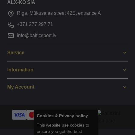
ALX-KO SIA
Riga, Mūkusalas street 42E, entrance A
+371 277 297 71
info@balticsport.lv
Service
Information
My Account
Cookies & Privacy policy
This website use cookies to
ensure you get the best