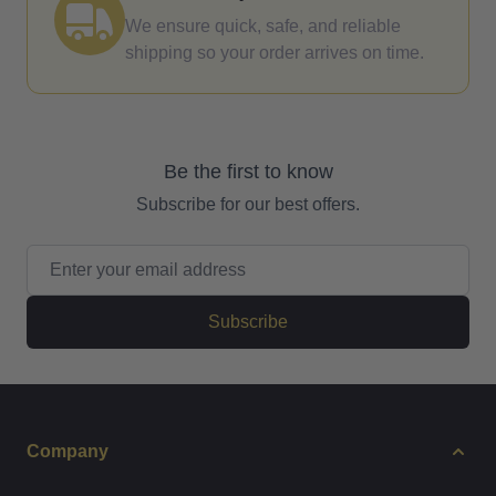
We ensure quick, safe, and reliable
shipping so your order arrives on time.
Be the first to know
Subscribe for our best offers.
Email Address
Subscribe
Company