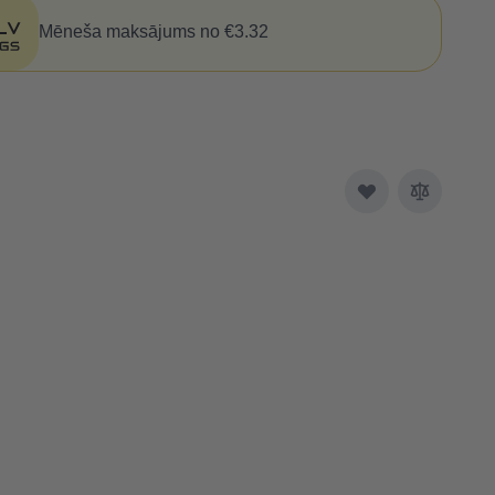
Mēneša maksājums no €3.32