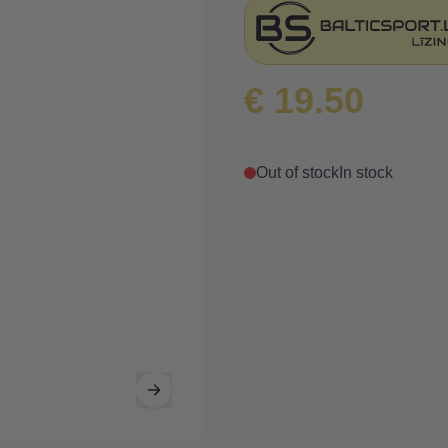
€ 19.50
Out of stock
In stock