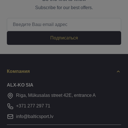
Subscribe for our best offers.
Email адрес
Подписаться
Компания
ALX-KO SIA
Riga, Mūkusalas street 42E, entrance A
+371 277 297 71
info@balticsport.lv