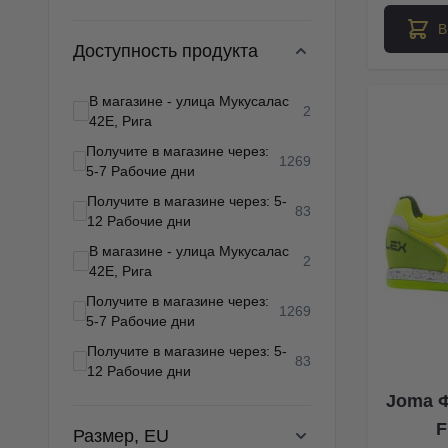
В
Доступность продукта
В магазине - улица Мукусалас
products available
2
42E, Рига
Получите в магазине через:
products available
1269
5-7 Рабочие дни
Получите в магазине через: 5-
products available
83
12 Рабочие дни
В магазине - улица Мукусалас
products available
2
42E, Рига
Получите в магазине через:
products available
1269
5-7 Рабочие дни
Получите в магазине через: 5-
products available
83
12 Рабочие дни
Joma 
F
Размер, EU