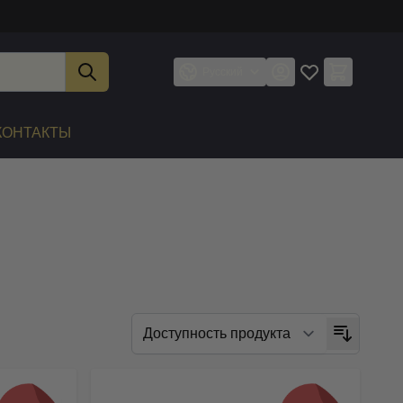
Русский
КОНТАКТЫ