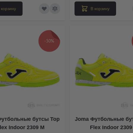
 корзину
В корзину
-30%
Футбольные бутсы Top
Joma Футбольные бу
lex Indoor 2309 M
Flex Indoor 2309