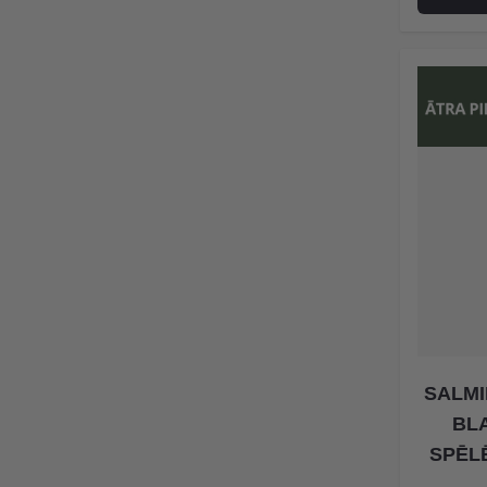
SALMI
BL
SPĒLĒ