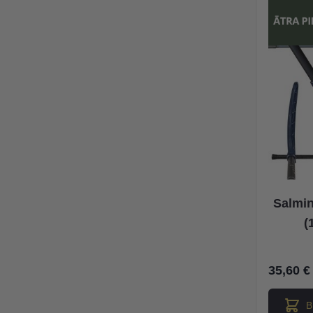
Salmin
(
35,60 €
В