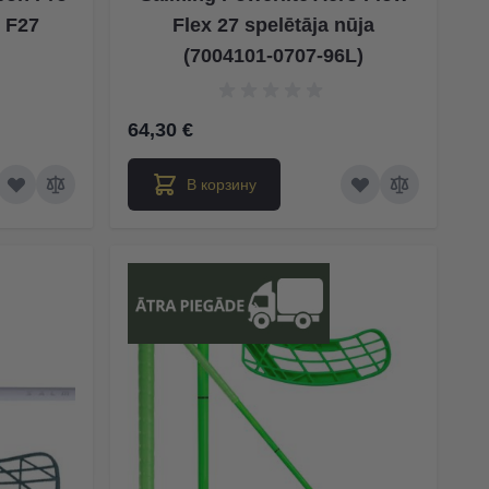
t F27
Flex 27 spelētāja nūja
(7004101-0707-96L)
64,30 €
В корзину