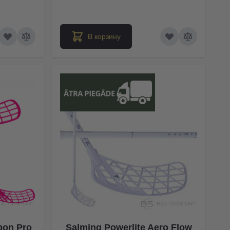
В корзину
bon Pro
Salming Powerlite Aero Flow