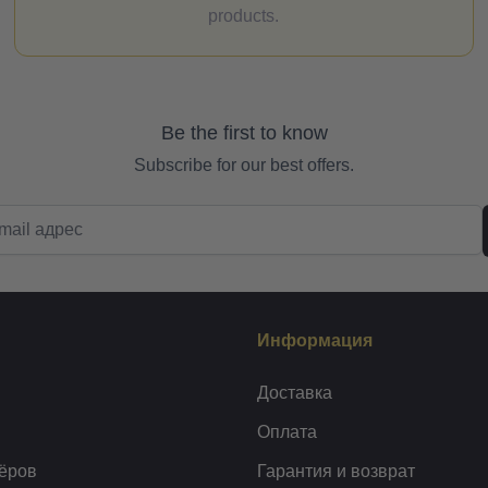
products.
Be the first to know
Subscribe for our best offers.
Информация
Доставка
Оплата
ёров
Гарантия и возврат