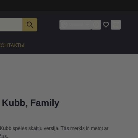
Русский
КОНТАКТЫ
 Kubb, Family
ubb spēles skaitļu versija. Tās mērķis ir, metot ar
čus.