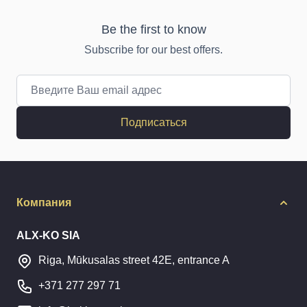
Be the first to know
Subscribe for our best offers.
Email адрес
Подписаться
Компания
ALX-KO SIA
Riga, Mūkusalas street 42E, entrance A
+371 277 297 71