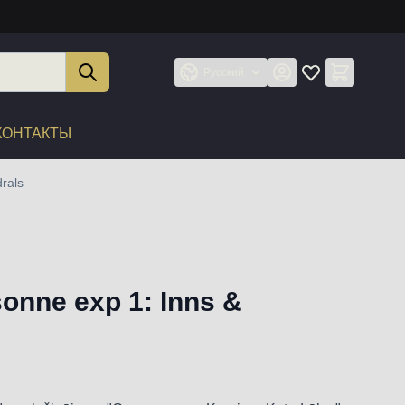
Русский
КОНТАКТЫ
rals
onne exp 1: Inns &