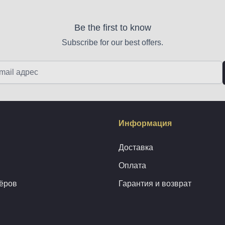
Be the first to know
Subscribe for our best offers.
Информация
Доставка
Оплата
ёров
Гарантия и возврат