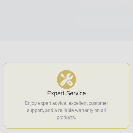
NĒ, PALD
Expert Service
Enjoy expert advice, excellent customer
support, and a reliable warranty on all
products.