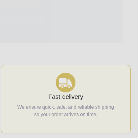
IES
Fast delivery
We ensure quick, safe, and reliable shipping
so your order arrives on time.