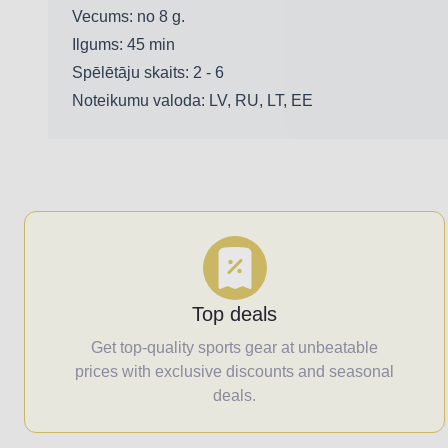
Vecums:
no 8 g.
Ilgums:
45 min
Spēlētāju skaits:
2 - 6
Noteikumu valoda:
LV, RU, LT, EE
Top deals
Get top-quality sports gear at unbeatable
prices with exclusive discounts and seasonal
deals.