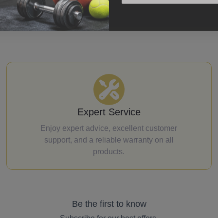
Expert Service
Enjoy expert advice, excellent customer
support, and a reliable warranty on all
products.
Be the first to know