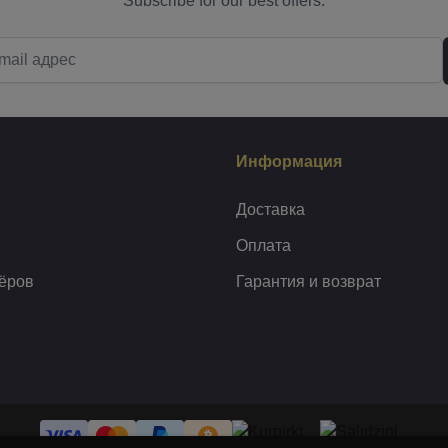
Subscribe for our best offers.
Информация
Доставка
Оплата
ёров
Гарантия и возврат