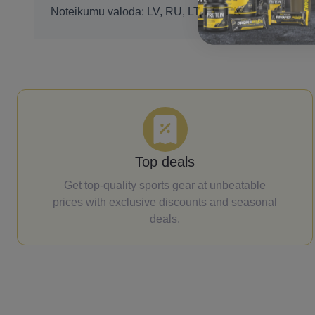
Noteikumu valoda: LV, RU, LT, EE, EN
Top deals
Get top-quality sports gear at unbeatable
prices with exclusive discounts and seasonal
deals.