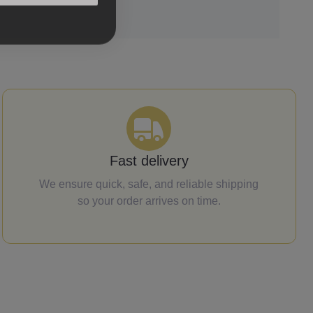
Fast delivery
We ensure quick, safe, and reliable shipping
so your order arrives on time.