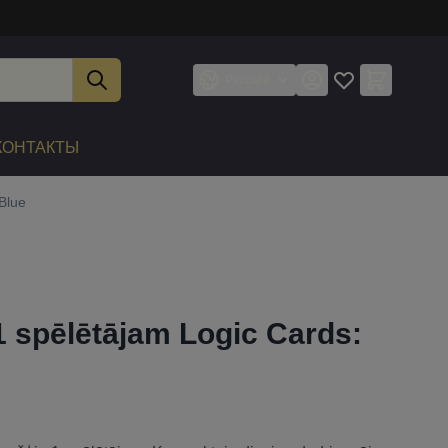
Русский
КОНТАКТЫ
Blue
1 spēlētājam Logic Cards: