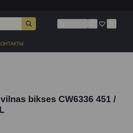
Русский
КОНТАКТЫ
 vilnas bikses CW6336 451 /
XL