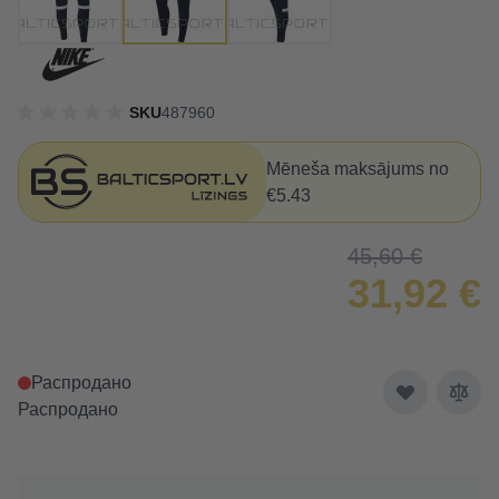
SKU
487960
Mēneša maksājums no
€5.43
45,60 €
31,92 €
Распродано
Распродано