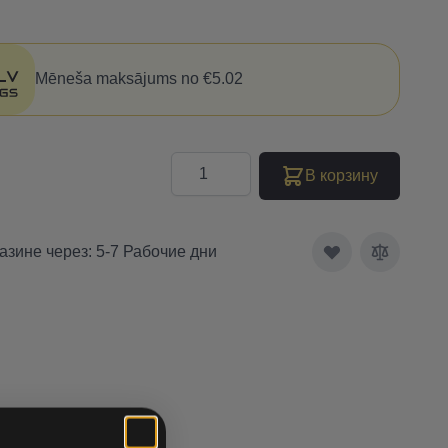
Mēneša maksājums no €5.02
Количество
В корзину
азине через: 5-7 Рабочие дни