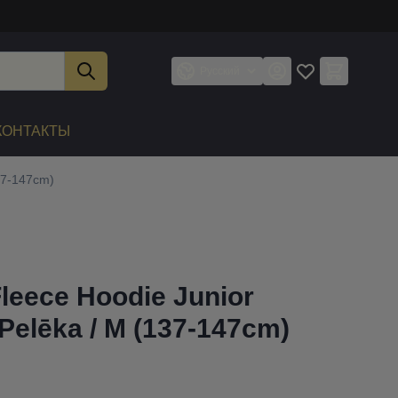
Русский
КОНТАКТЫ
37-147cm)
Fleece Hoodie Junior
Pelēka / M (137-147cm)