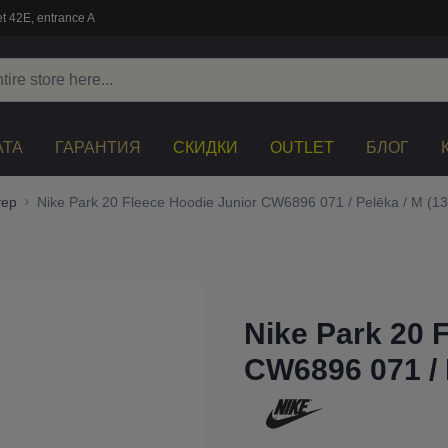
t 42E, entrance A
АТА
ГАРАНТИЯ
СКИДКИ
OUTLET
БЛОГ
тер
Nike Park 20 Fleece Hoodie Junior CW6896 071 / Pelēka / M (1
Nike Park 20 
CW6896 071 / 