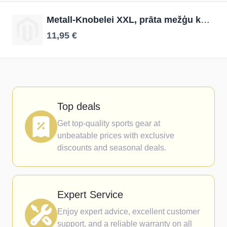
Metall-Knobelei XXL, prāta mežģu komplekts
11,95 €
Top deals
Get top-quality sports gear at
unbeatable prices with exclusive
discounts and seasonal deals.
Expert Service
Enjoy expert advice, excellent customer
support, and a reliable warranty on all