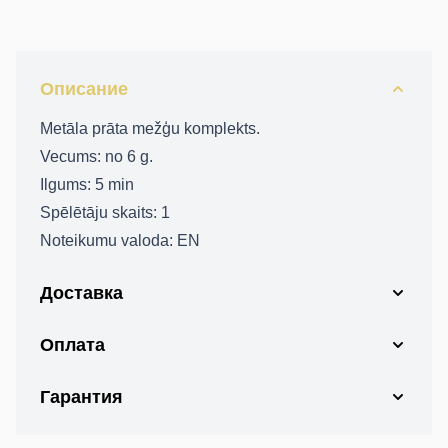
Описание
Metāla prāta mežģu komplekts.
Vecums: no 6 g.
Ilgums: 5 min
Spēlētāju skaits: 1
Noteikumu valoda: EN
Доставка
Оплата
Гарантия