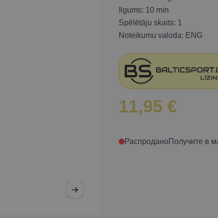
Ilgums: 10 min
Spēlētāju skaits: 1
Noteikumu valoda: ENG
11,95 €
Распродано
Получите в м