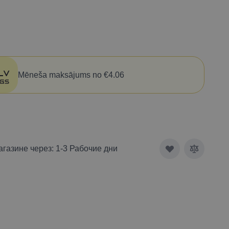
Mēneša maksājums no €4.06
агазине через: 1-3 Рабочие дни