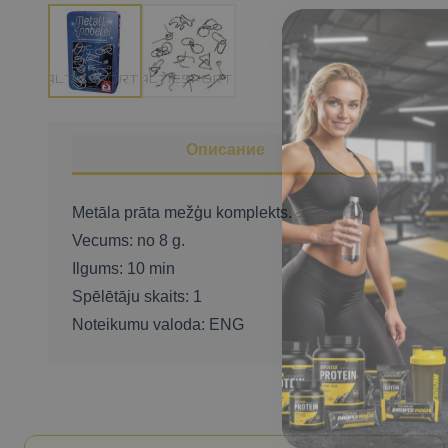
Описание
Metāla prāta mežģu komplekts.
Vecums: no 8 g.
Ilgums: 10 min
Spēlētāju skaits: 1
Noteikumu valoda: ENG