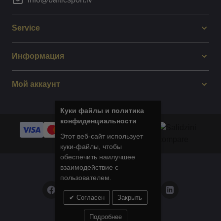
Service
Информация
Мой аккаунт
Куки файлы и политика
конфиденциальности
Этот веб-сайт использует
куки-файлы, чтобы
обеспечить наилучшее
взаимодействие с
© 2014 - 2025 Balticsport.lv
пользователем.
Согласен
Закрыть
Privacy Policy
Подробнее