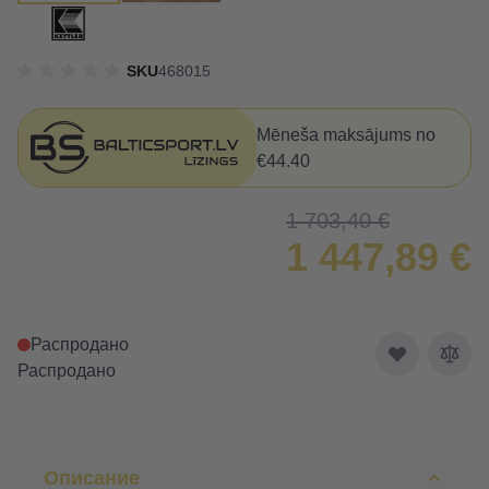
SKU
468015
Mēneša maksājums no
€44.40
1 703,40 €
1 447,89 €
Распродано
Распродано
Описание