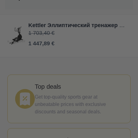
Kettler Эллиптический тренажер OMNIUM 500
1 703,40 €
1 447,89 €
Top deals
Get top-quality sports gear at
unbeatable prices with exclusive
discounts and seasonal deals.