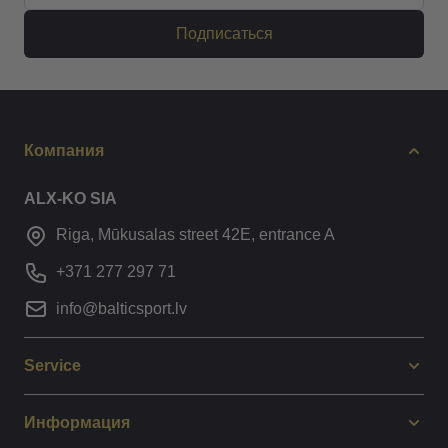
Подписаться
Компания
ALX-KO SIA
Riga, Mūkusalas street 42E, entrance A
+371 277 297 71
info@balticsport.lv
Service
Информация