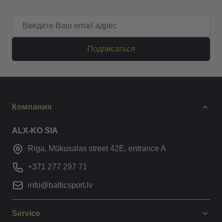
Email адрес
Подписаться
Компания
ALX-KO SIA
Riga, Mūkusalas street 42E, entrance A
+371 277 297 71
info@balticsport.lv
Service