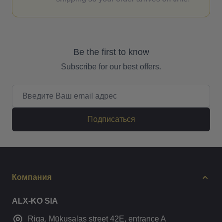
Be the first to know
Subscribe for our best offers.
Email адрес
Подписаться
Компания
ALX-KO SIA
Riga, Mūkusalas street 42E, entrance A