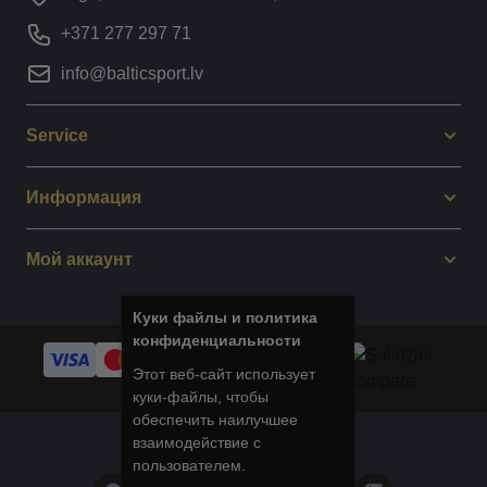
+371 277 297 71
info@balticsport.lv
Service
Информация
Мой аккаунт
Куки файлы и политика
конфиденциальности
Этот веб-сайт использует
куки-файлы, чтобы
обеспечить наилучшее
взаимодействие с
© 2014 - 2025 Balticsport.lv
пользователем.