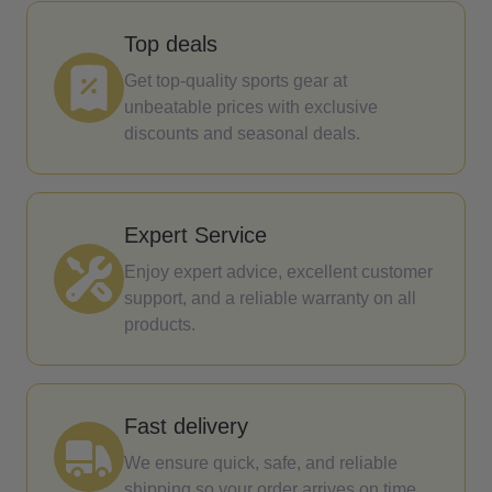
Top deals
Get top-quality sports gear at
unbeatable prices with exclusive
discounts and seasonal deals.
Expert Service
Enjoy expert advice, excellent customer
support, and a reliable warranty on all
products.
Fast delivery
We ensure quick, safe, and reliable
shipping so your order arrives on time.