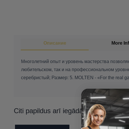
Описание
More In
Многолетний опыт и уровень мастерства позволяю
любительском, так и на профессиональном уровне
серебристый; Размер: 5. MOLTEN - «For the real g
Citi papildus arī iegādājās