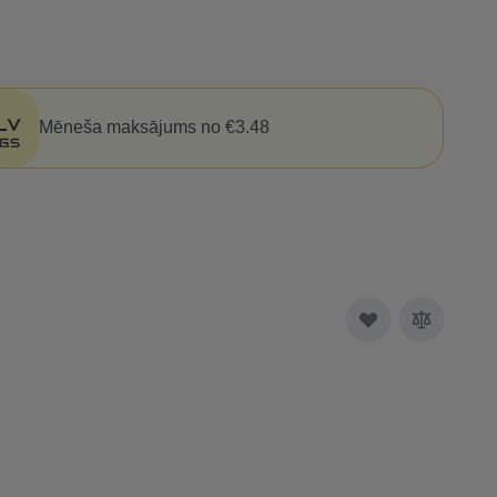
Mēneša maksājums no €3.48