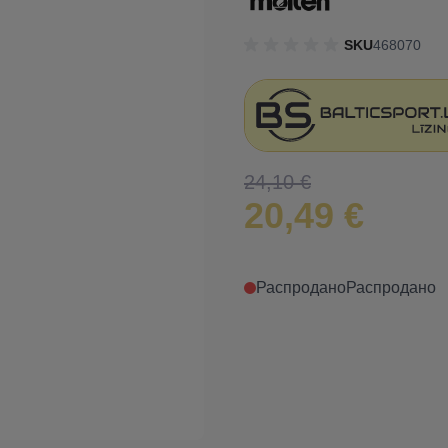
SKU
468070
24,10 €
20,49 €
Распродано
Распродано