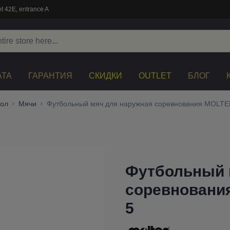
t 42E, entrance A
АТА
ГАРАНТИЯ
СКИДКИ
OUTLET
БЛОГ
ол
Мячи
Футбольный мяч для наружная соревнования MOLTEN
Футбольный 
соревновани
5