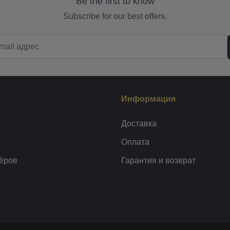
Be the first to know
Subscribe for our best offers.
Информация
Доставка
Оплата
ёров
Гарантия и возврат