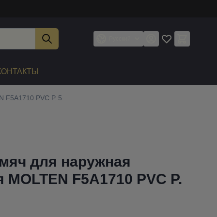
Русский
КОНТАКТЫ
 F5A1710 PVC Р. 5
мяч для наружная
я MOLTEN F5A1710 PVC Р.