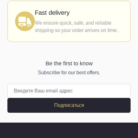
Fast delivery
We ensure quick, safe, and reliable
shipping so your order arrives on time.
Be the first to know
Subscribe for our best offers.
Email адрес
Подписаться