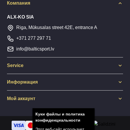
Компания
ALX-KO SIA
Riga, Mūkusalas street 42E, entrance A
+371 277 297 71
info@balticsport.lv
Service
Информация
Мой аккаунт
Куки файлы и политика
конфиденциальности
Этот веб-сайт использует