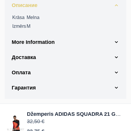
Описание
Krāsa
Melna
Izmērs
M
More Information
Доставка
Оплата
Гарантия
Džemperis ADIDAS SQUADRA 21 GK JSY GK9805 / Melna / M
32,50 €