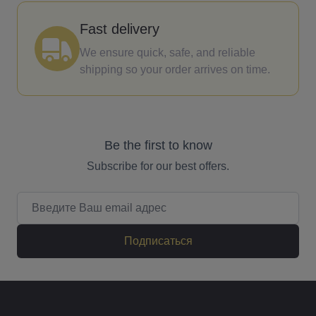
Fast delivery
We ensure quick, safe, and reliable
shipping so your order arrives on time.
Be the first to know
Subscribe for our best offers.
Email адрес
Подписаться