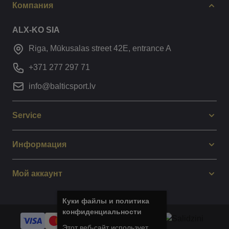
Компания
ALX-KO SIA
Riga, Mūkusalas street 42E, entrance A
+371 277 297 71
info@balticsport.lv
Service
Информация
Мой аккаунт
Куки файлы и политика
конфиденциальности
Этот веб-сайт использует