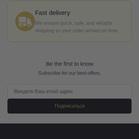
Fast delivery
We ensure quick, safe, and reliable
shipping so your order arrives on time.
Be the first to know
Subscribe for our best offers.
Email адрес
Подписаться