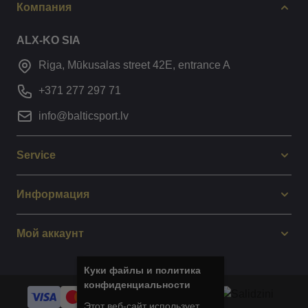
Компания
ALX-KO SIA
Riga, Mūkusalas street 42E, entrance A
+371 277 297 71
info@balticsport.lv
Service
Информация
Мой аккаунт
Куки файлы и политика
конфиденциальности
Этот веб-сайт использует