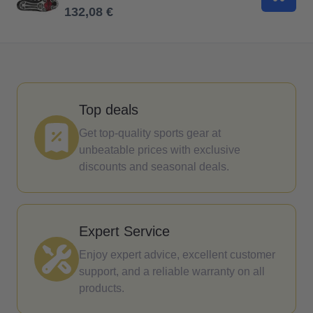
В корз
132,08 €
Top deals
Get top-quality sports gear at
unbeatable prices with exclusive
discounts and seasonal deals.
Expert Service
Enjoy expert advice, excellent customer
support, and a reliable warranty on all
products.